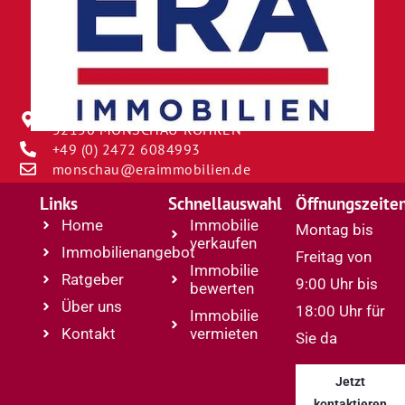
BORNGASSE 12
52156 MONSCHAU-ROHREN
+49 (0) 2472 6084993
monschau@eraimmobilien.de
Links
Schnellauswahl
Öffnungszeite
Home
Immobilie
Montag bis
verkaufen
Immobilienangebot
Freitag von
Immobilie
Ratgeber
9:00 Uhr bis
bewerten
Über uns
18:00 Uhr für
Immobilie
Kontakt
vermieten
Sie da
Jetzt
kontaktieren