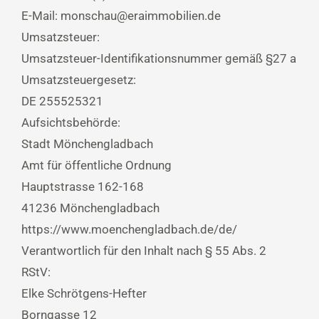
E-Mail: monschau@eraimmobilien.de
Umsatzsteuer:
Umsatzsteuer-Identifikationsnummer gemäß §27 a
Umsatzsteuergesetz:
DE 255525321
Aufsichtsbehörde:
Stadt Mönchengladbach
Amt für öffentliche Ordnung
Hauptstrasse 162-168
41236 Mönchengladbach
https://www.moenchengladbach.de/de/
Verantwortlich für den Inhalt nach § 55 Abs. 2
RStV:
Elke Schrötgens-Hefter
Borngasse 12