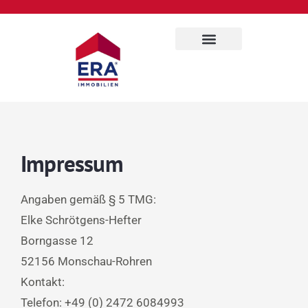
Für Eigentümer
Über uns
Impressum
Angaben gemäß § 5 TMG:
Elke Schrötgens-Hefter
Borngasse 12
52156 Monschau-Rohren
Kontakt:
Telefon: +49 (0) 2472 6084993