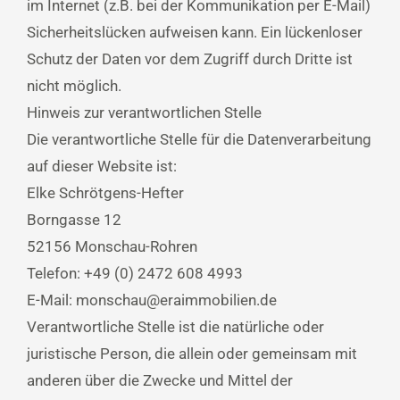
im Internet (z.B. bei der Kommunikation per E-Mail)
Sicherheitslücken aufweisen kann. Ein lückenloser
Schutz der Daten vor dem Zugriff durch Dritte ist
nicht möglich.
Hinweis zur verantwortlichen Stelle
Die verantwortliche Stelle für die Datenverarbeitung
auf dieser Website ist:
Elke Schrötgens-Hefter
Borngasse 12
52156 Monschau-Rohren
Telefon: +49 (0) 2472 608 4993
E-Mail: monschau@eraimmobilien.de
Verantwortliche Stelle ist die natürliche oder
juristische Person, die allein oder gemeinsam mit
anderen über die Zwecke und Mittel der