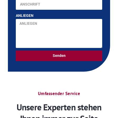
ANLIEGEN
Senden
Umfassender Service
Unsere Experten stehen