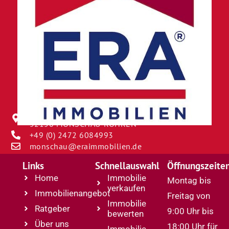
BORNGASSE 12
52156 MONSCHAU-ROHREN
+49 (0) 2472 6084993
monschau@eraimmobilien.de
Links
Schnellauswahl
Öffnungszeite
Home
Immobilie
Montag bis
verkaufen
Immobilienangebot
Freitag von
Immobilie
Ratgeber
9:00 Uhr bis
bewerten
Über uns
18:00 Uhr für