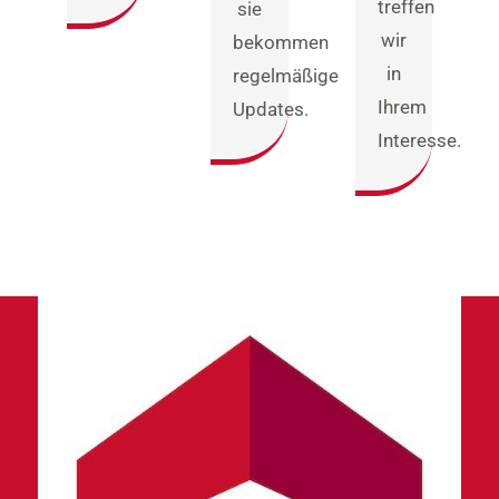
treffen
sie
wir
bekommen
in
regelmäßige
Ihrem
Updates.
Interesse.