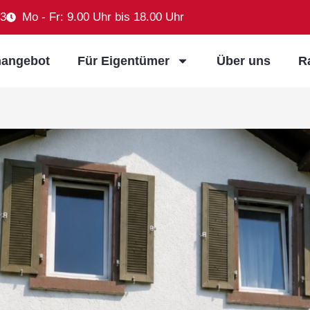
93
Mo - Fr: 9.00 Uhr bis 18.00 Uhr
nangebot
Für Eigentümer
Über uns
R