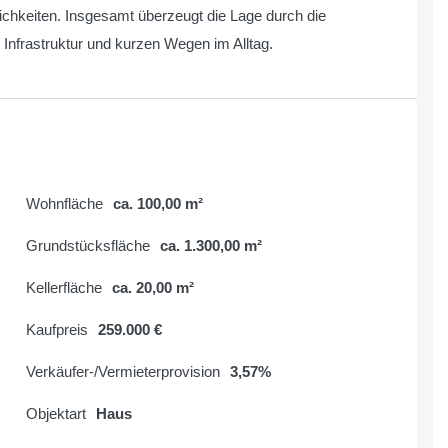
hkeiten. Insgesamt überzeugt die Lage durch die
nfrastruktur und kurzen Wegen im Alltag.
Wohnfläche
ca. 100,00 m²
Grundstücksfläche
ca. 1.300,00 m²
Kellerfläche
ca. 20,00 m²
Kaufpreis
259.000 €
Verkäufer-/Vermieterprovision
3,57%
Objektart
Haus