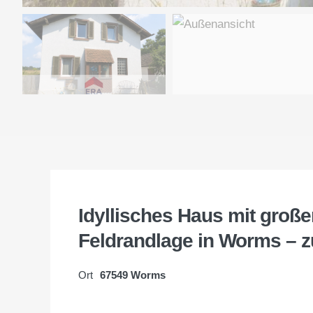
Idyllisches Haus mit groß
Feldrandlage in Worms – z
Ort
67549 Worms