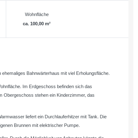
Wohnfläche
ca. 100,00 m²
 ehemaliges Bahnwärterhaus mit viel Erholungsfläche.
ohnfläche. Im Erdgeschoss befinden sich das
Im Obergeschoss stehen ein Kinderzimmer, das
rmwasser liefert ein Durchlauferhitzer mit Tank. Die
eigenen Brunnen mit elektrischer Pumpe.