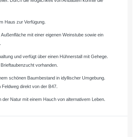
ller. Durch die Möglichkeit von Anbauten könnte die
em Haus zur Verfügung.
 Außenfläche mit einer eigenen Weinstube sowie ein
.
haltung und verfügt über einen Hühnerstall mit Gehege.
 Brieftaubenzucht vorhanden.
inem schönen Baumbestand in idyllischer Umgebung.
n Feldweg direkt von der B47.
in der Natur mit einem Hauch von alternativem Leben.