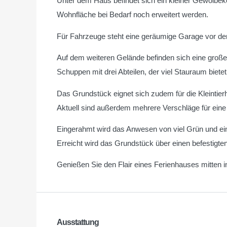
Unter dem Haus befindet sich ein kleiner Gewölbeke
Wohnfläche bei Bedarf noch erweitert werden.
Für Fahrzeuge steht eine geräumige Garage vor d
Auf dem weiteren Gelände befinden sich eine große
Schuppen mit drei Abteilen, der viel Stauraum bietet
Das Grundstück eignet sich zudem für die Kleintier
Aktuell sind außerdem mehrere Verschläge für eine
Eingerahmt wird das Anwesen von viel Grün und e
Erreicht wird das Grundstück über einen befestigte
Genießen Sie den Flair eines Ferienhauses mitten 
Ausstattung