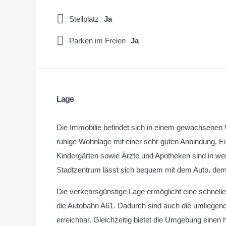
Stellplatz
Ja
Parken im Freien
Ja
Lage
Die Immobilie befindet sich in einem gewachsene
ruhige Wohnlage mit einer sehr guten Anbindung. Ei
Kindergärten sowie Ärzte und Apotheken sind in w
Stadtzentrum lässt sich bequem mit dem Auto, dem 
Die verkehrsgünstige Lage ermöglicht eine schnel
die Autobahn A61. Dadurch sind auch die umliegen
erreichbar. Gleichzeitig bietet die Umgebung einen