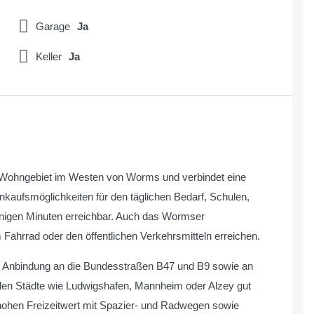
Garage
Ja
Keller
Ja
n Wohngebiet im Westen von Worms und verbindet eine
nkaufsmöglichkeiten für den täglichen Bedarf, Schulen,
enigen Minuten erreichbar. Auch das Wormser
Fahrrad oder den öffentlichen Verkehrsmitteln erreichen.
le Anbindung an die Bundesstraßen B47 und B9 sowie an
den Städte wie Ludwigshafen, Mannheim oder Alzey gut
 hohen Freizeitwert mit Spazier- und Radwegen sowie