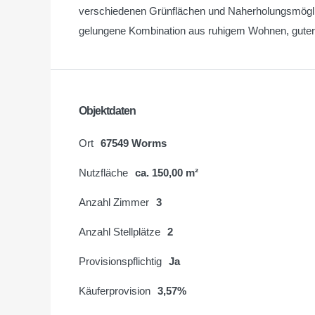
verschiedenen Grünflächen und Naherholungsmöglic
gelungene Kombination aus ruhigem Wohnen, guter I
Objektdaten
Ort
67549 Worms
Nutzfläche
ca. 150,00 m²
Anzahl Zimmer
3
Anzahl Stellplätze
2
Provisionspflichtig
Ja
Käuferprovision
3,57%