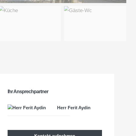
Ihr Ansprechpartner
Herr Ferit Aydin
Kontakt aufnehmen