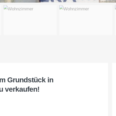
em Grundstück in
u verkaufen!