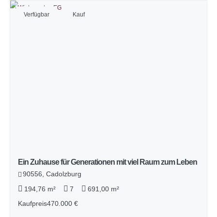
Verfügbar
Kauf
Ein Zuhause für Generationen mit viel Raum zum Leben
90556, Cadolzburg
194,76 m²
7
691,00 m²
Kaufpreis
470.000 €