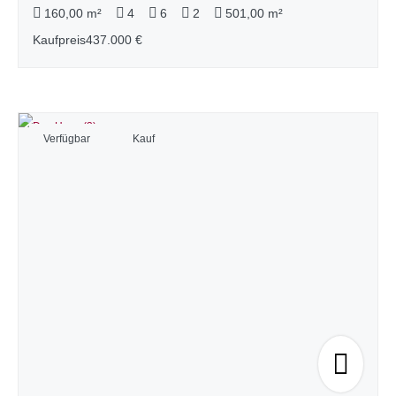
160,00 m²
4
6
2
501,00 m²
Kaufpreis
437.000 €
Verfügbar
Kauf