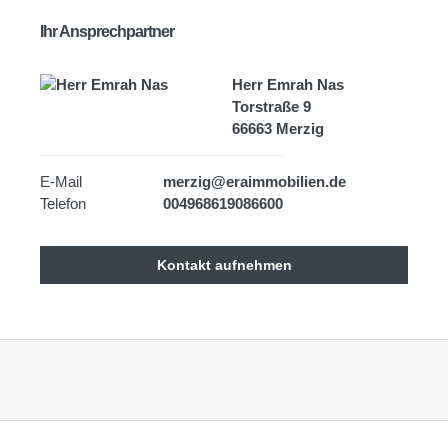
Ihr Ansprechpartner
Herr Emrah Nas
Torstraße 9
66663 Merzig
E-Mail
merzig@eraimmobilien.de
Telefon
004968619086600
Kontakt aufnehmen