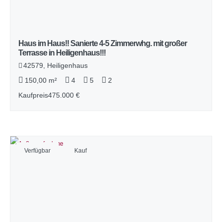
Haus im Haus!! Sanierte 4-5 Zimmerwhg. mit großer
Terrasse in Heiligenhaus!!!
42579, Heiligenhaus
150,00 m²
4
5
2
Kaufpreis
475.000 €
Verfügbar
Kauf