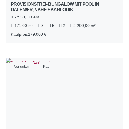
PROVISIONSFREI- BUNGALOW MIT POOL IN
DALEM/FR, NÄHE SAARLOUIS
57550, Dalem
171,00 m²
3
5
2
2 200,00 m²
Kaufpreis
279.000 €
Verfügbar
Kauf