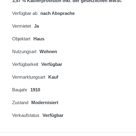
3,57 % Käuferprovision inkl. der gesetzlichen MwSt.
Verfügbar ab
nach Absprache
Vermietet
Ja
Objektart
Haus
Nutzungsart
Wohnen
Verfügbarkeit
Verfügbar
Vermarktungsart
Kauf
Baujahr
1910
Zustand
Modernisiert
Verkaufstatus
Verfügbar