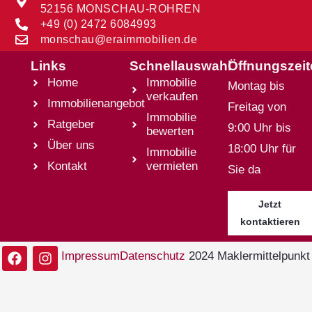
52156 MONSCHAU-ROHREN
+49 (0) 2472 6084993
monschau@eraimmobilien.de
Links
Schnellauswahl
Öffnungszei
Home
Immobilie
Montag bis
verkaufen
Immobilienangebot
Freitag von
Immobilie
Ratgeber
9:00 Uhr bis
bewerten
Über uns
18:00 Uhr für
Immobilie
Kontakt
vermieten
Sie da
Jetzt
kontaktieren
Impressum
Datenschutz
2024 Maklermittelpunkt