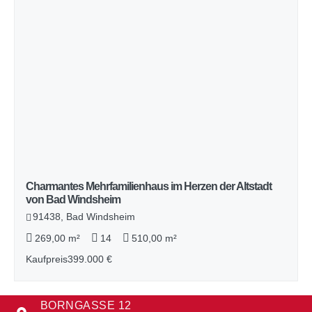
Charmantes Mehrfamilienhaus im Herzen der Altstadt
von Bad Windsheim
91438, Bad Windsheim
269,00 m²
14
510,00 m²
Kaufpreis
399.000 €
BORNGASSE 12