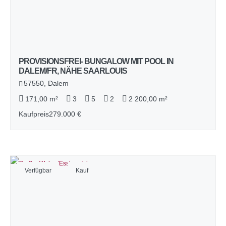
PROVISIONSFREI- BUNGALOW MIT POOL IN
DALEM/FR, NÄHE SAARLOUIS
57550, Dalem
171,00 m²
3
5
2
2 200,00 m²
Kaufpreis
279.000 €
Verfügbar
Kauf