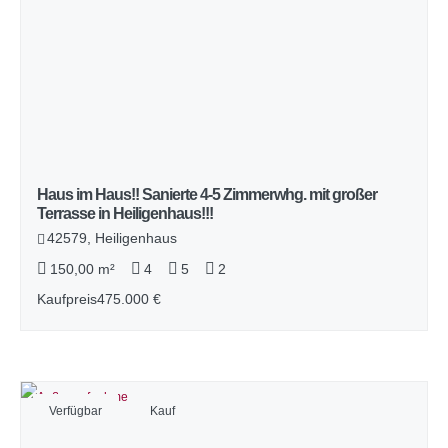
Haus im Haus!! Sanierte 4-5 Zimmerwhg. mit großer
Terrasse in Heiligenhaus!!!
42579, Heiligenhaus
150,00 m²
4
5
2
Kaufpreis
475.000 €
Verfügbar
Kauf