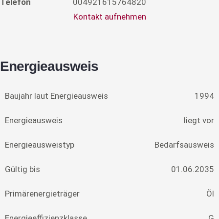
Telefon
004921615764820
Kontakt aufnehmen
Energieausweis
Baujahr laut Energieausweis
1994
Energieausweis
liegt vor
Energie­ausweistyp
Bedarfsausweis
Gültig bis
01.06.2035
Primärenergieträger
Öl
Energieeffizienzklasse
G