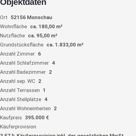
Objektdaten
Ort
52156 Monschau
Wohnfläche
ca. 180,00 m²
Nutzfläche
ca. 95,00 m²
Grundstücksfläche
ca. 1.833,00 m²
Anzahl Zimmer
6
Anzahl Schlafzimmer
4
Anzahl Badezimmer
2
Anzahl sep. WC
2
Anzahl Terrassen
1
Anzahl Stellplätze
4
Anzahl Wohneinheiten
2
Kaufpreis
395.000 €
Käuferprovision
3,57 % Käuferprovision inkl. der gesetzlichen MwSt.