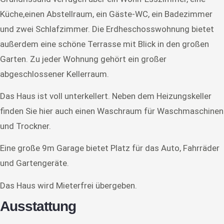
Küche,einen Abstellraum, ein Gäste-WC, ein Badezimmer
und zwei Schlafzimmer. Die Erdheschosswohnung bietet
außerdem eine schöne Terrasse mit Blick in den großen
Garten. Zu jeder Wohnung gehört ein großer
abgeschlossener Kellerraum.
Das Haus ist voll unterkellert. Neben dem Heizungskeller
finden Sie hier auch einen Waschraum für Waschmaschinen
und Trockner.
Eine große 9m Garage bietet Platz für das Auto, Fahrräder
und Gartengeräte.
Das Haus wird Mieterfrei übergeben.
Ausstattung