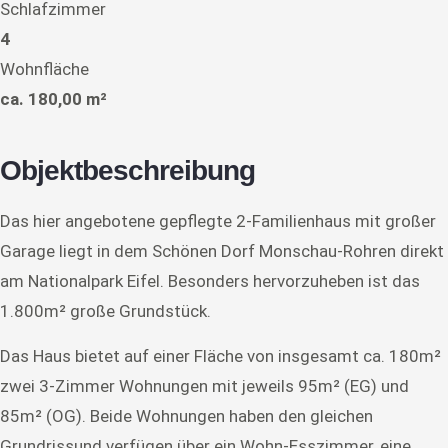
Schlafzimmer
4
Wohnfläche
ca. 180,00 m²
Objektbeschreibung
Das hier angebotene gepflegte 2-Familienhaus mit großer
Garage liegt in dem Schönen Dorf Monschau-Rohren direkt
am Nationalpark Eifel. Besonders hervorzuheben ist das
1.800m² große Grundstück.
Das Haus bietet auf einer Fläche von insgesamt ca. 180m²
zwei 3-Zimmer Wohnungen mit jeweils 95m² (EG) und
85m² (OG). Beide Wohnungen haben den gleichen
Grundrissund verfügen über ein Wohn-Esszimmer, eine