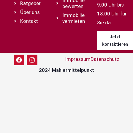
Immobilie
Ratgeber
9:00 Uhr bis
bewerten
Über uns
18:00 Uhr für
Immobilie
Kontakt
vermieten
Sie da
Jetzt
kontaktieren
Impressum
Datenschutz
2024 Maklermittelpunkt