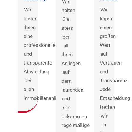
Wir
Wir
Wir
halten
bieten
legen
Sie
Ihnen
einen
stets
eine
großen
bei
professionelle
Wert
all
und
auf
Ihren
transparente
Vertrauen
Anliegen
Abwicklung
und
auf
bei
Transparenz.
dem
allen
Jede
laufenden
Immobilienanliegen.
Entscheidung
und
treffen
sie
wir
bekommen
in
regelmäßige