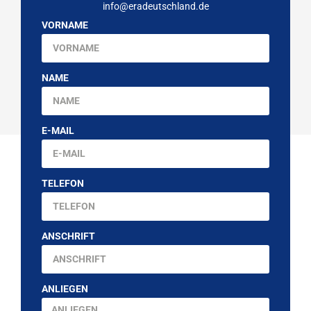
info@eradeutschland.de
VORNAME
NAME
E-MAIL
TELEFON
ANSCHRIFT
ANLIEGEN