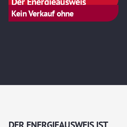
Der Energieausweis
Kein Verkauf ohne
DER ENERGIEAUSWEIS IST